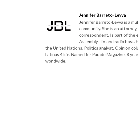
Jennifer Barreto-Leyva
Jennifer Barreto-Leyva is a mu
community. She is an attorney, 
correspondent. Is part of the e
Assembly. TV and radio host. 
the United Nations. Politics analyst. Opinion co
Latinas 4 life. Named for Parade Magazine, 8 year
worldwide.