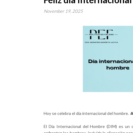
November 19, 2025
Hoy se celebra el día internacional del hombre. 
El Día Internacional del Hombre (DIM) es un 
enfrentan los hombres, incluida la alienación parent