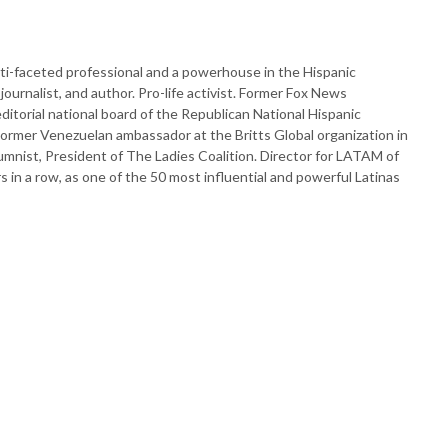
lti-faceted professional and a powerhouse in the Hispanic
journalist, and author. Pro-life activist. Former Fox News
ditorial national board of the Republican National Hispanic
Former Venezuelan ambassador at the Britts Global organization in
lumnist, President of The Ladies Coalition. Director for LATAM of
s in a row, as one of the 50 most influential and powerful Latinas