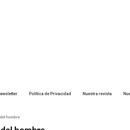
ewsletter
Política de Privacidad
Nuestra revista
Nu
l del hombre
l del hombre