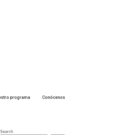
estro programa
Conócenos
Search