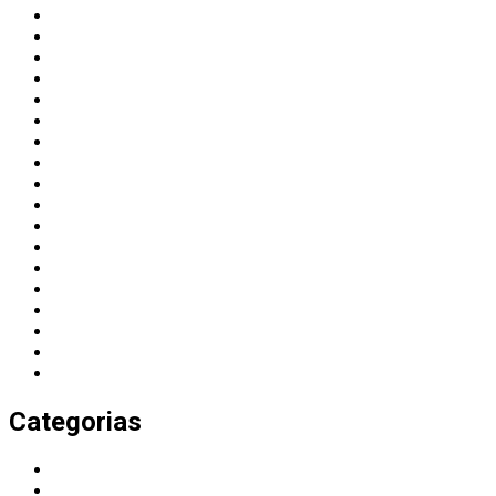
August 2026
July 2026
June 2026
May 2026
April 2026
March 2026
February 2026
November 2025
October 2025
September 2025
August 2025
July 2025
June 2025
May 2025
February 2025
December 2024
November 2024
October 2024
Categorias
Agenda 2030
Alienación parental