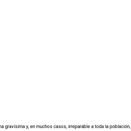
a en julio y operativos policiales masivo
na gravísima y, en muchos casos, irreparable a toda la población,