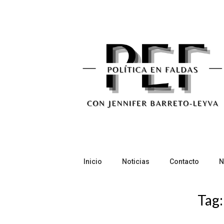
Skip
to
content
Inicio
Noticias
Contacto
N
Tag