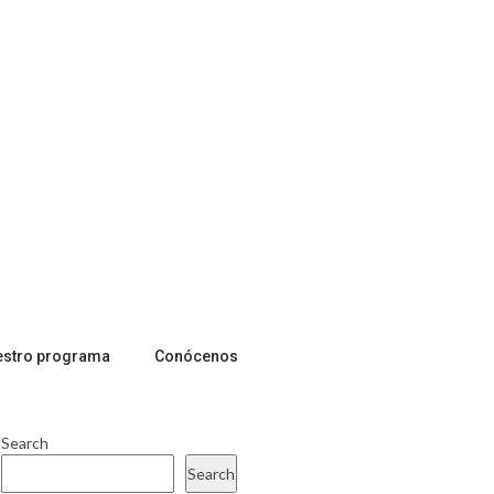
estro programa
Conócenos
Search
Search