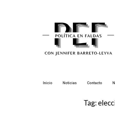
Skip
to
content
Inicio
Noticias
Contacto
N
Tag:
elecc