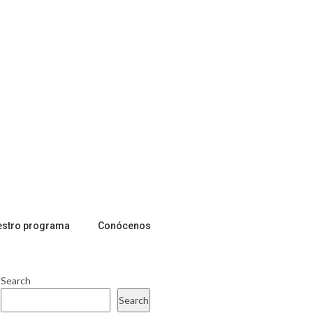
estro programa
Conócenos
Search
Search