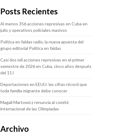
Posts Recientes
Al menos 356 acciones represivas en Cuba en
julio y operativos policiales masivos
Política en faldas radio, la nueva apuesta del
grupo editorial Política en faldas
Casi dos mil acciones represivas en el primer
semestre de 2026 en Cuba, cinco años después
del 11J
Deportaciones en EEUU: las cifras récord que
toda familia migrante debe conocer
Magali Martowicz renuncia al comité
internacional de las Olimpiadas
Archivo