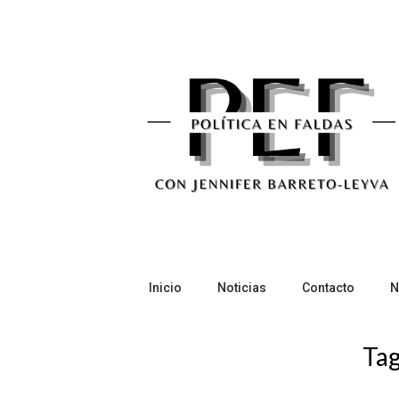
Skip
to
content
Inicio
Noticias
Contacto
N
Ta