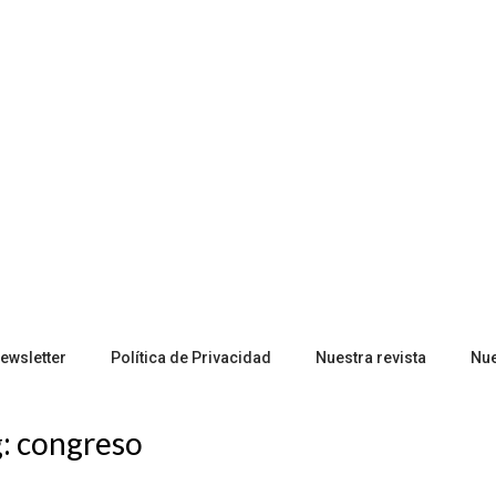
ewsletter
Política de Privacidad
Nuestra revista
Nu
g:
congreso