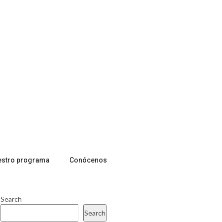
estro programa
Conócenos
Search
Search